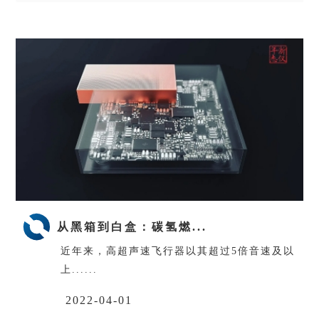
从黑箱到白盒：碳氢燃...
近年来，高超声速飞行器以其超过5倍音速及以
上......
2022-04-01