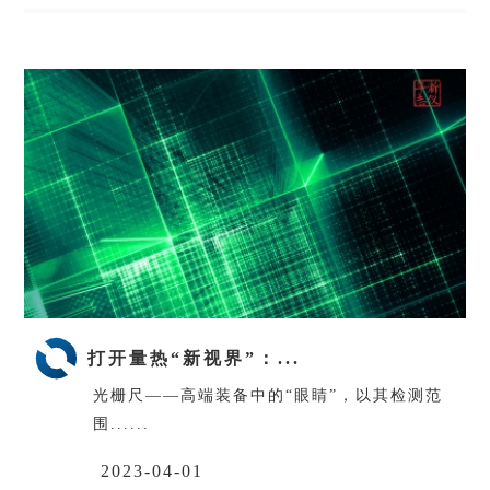
打开量热“新视界”：...
光栅尺——高端装备中的“眼睛”，以其检测范
围......
2023-04-01