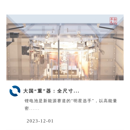
大国“重”器：全尺寸...
锂电池是新能源赛道的“明星选手”，以高能量
密......
2023-12-01