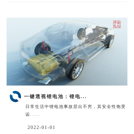
一键透视锂电池：锂电...
日常生活中锂电池事故层出不穷，其安全性饱受
诟......
2022-01-01