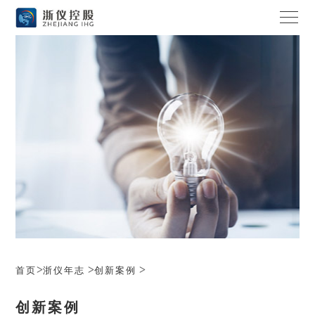
>
>
>
首页
浙仪年志
创新案例
创新案例